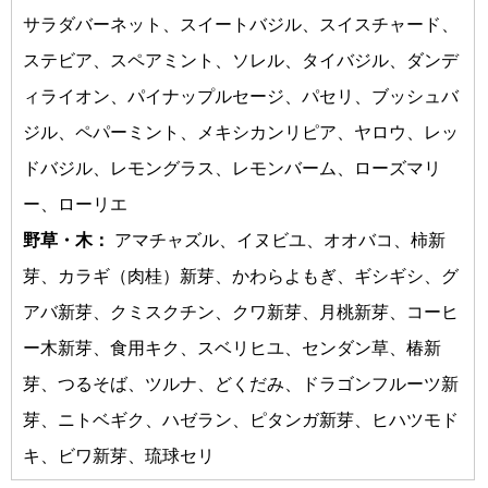
サラダバーネット、スイートバジル、スイスチャード、
ステビア、スペアミント、ソレル、タイバジル、ダンデ
ィライオン、パイナップルセージ、パセリ、ブッシュバ
ジル、ペパーミント、メキシカンリピア、ヤロウ、レッ
ドバジル、レモングラス、レモンバーム、ローズマリ
ー、ローリエ
野草・木：
アマチャズル、イヌビユ、オオバコ、柿新
芽、カラギ（肉桂）新芽、かわらよもぎ、ギシギシ、グ
アバ新芽、クミスクチン、クワ新芽、月桃新芽、コーヒ
ー木新芽、食用キク、スベリヒユ、センダン草、椿新
芽、つるそば、ツルナ、どくだみ、ドラゴンフルーツ新
芽、ニトベギク、ハゼラン、ピタンガ新芽、ヒハツモド
キ、ビワ新芽、琉球セリ