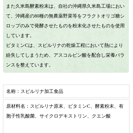
また久米島酵素粉末は、自社の沖縄県久米島工場におい
て、沖縄産の80種の無農薬野菜等をフラクトオリゴ糖シ
ロップのみで発酵させたものを粉末化させたものを使用
しています。
ビタミンCは、スピルリナの乾燥工程において熱により
紛失してしまうため、アスコルビン酸を配合し栄養バラ
ンスを整えています。
名称：スピルリナ加工食品
原材料名：スピルリナ原末、ビタミンC、酵素粉末、有
胞子性乳酸菌、サイクロデキストリン、クエン酸