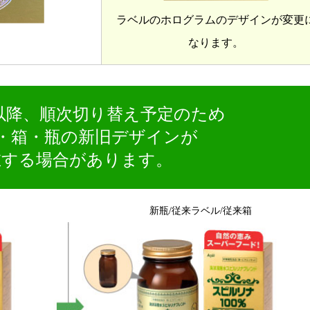
ラベルのホログラムのデザインが変更
なります。
8月以降、順次切り替え予定のため
・箱・瓶の新旧デザインが
在する場合があります。
新瓶/従来ラベル/従来箱