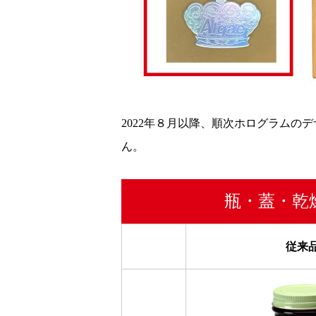
2022年８月以降、順次ホログラムの
ん。
瓶・蓋・乾
従来