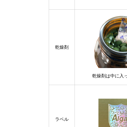
乾燥剤
乾燥剤は中に入
ラベル