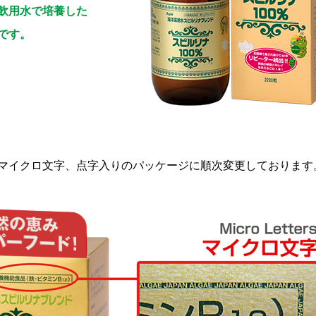
飲用水で培養した
です。
ラム、マイクロ文字、点字入りのパッケージに順次変更しております