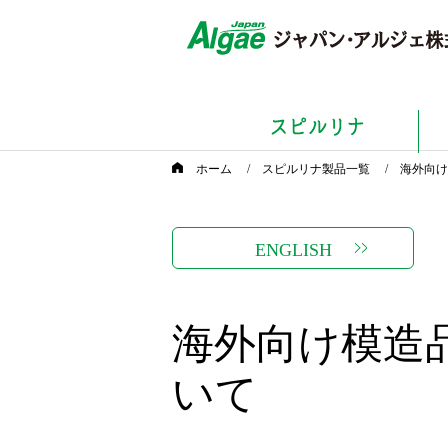
ホーム
/
スピルリナ製品一覧
/ 海外向
ENGLISH
海外向け模造
いて