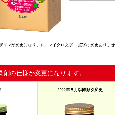
デザインが変更になります。マイクロ文字、 点字は変更ありませ
燥剤の仕様が変更になります。
品
2022年８月以降順次変更