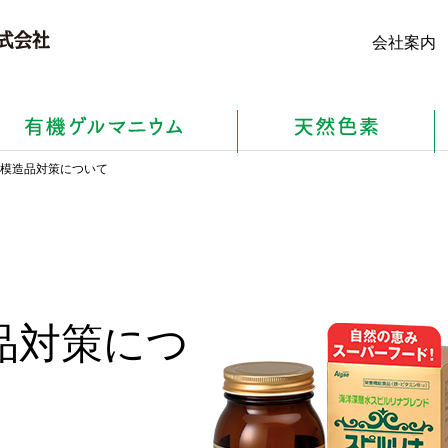
会社案内
け模造品対策について
品対策につ