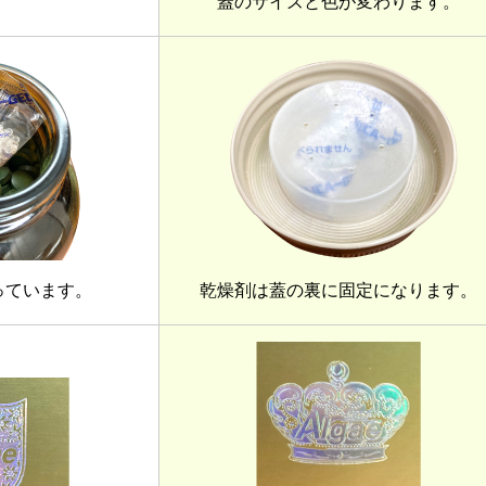
蓋のサイズと色が変わります。
っています。
乾燥剤は蓋の裏に固定になります。