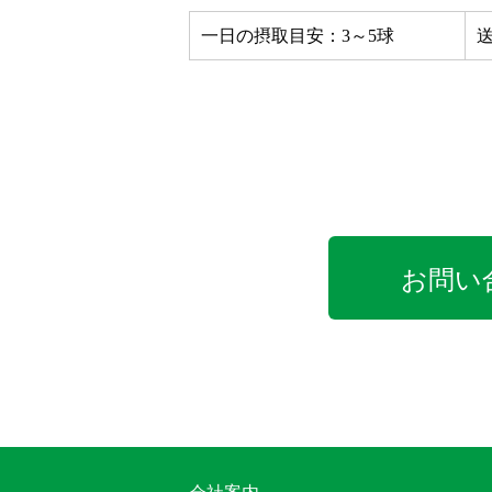
一日の摂取目安：3～5球
お問い