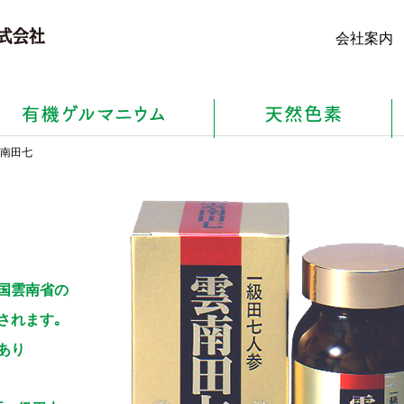
会社案内
雲南田七
）
国雲南省の
されます｡
あり