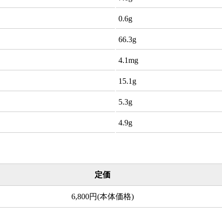
0.6g
66.3g
4.1mg
15.1g
5.3g
4.9g
定価
6,800円(本体価格)