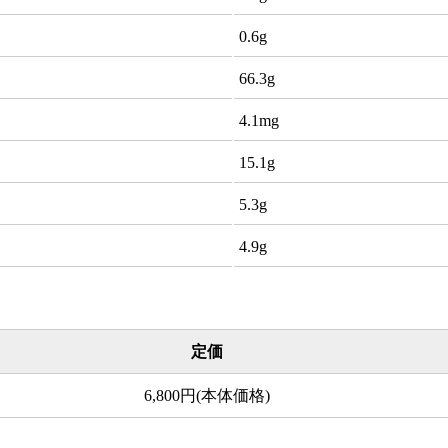
0.6g
66.3g
4.1mg
15.1g
5.3g
4.9g
定価
6,800円(本体価格)