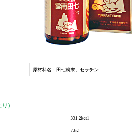
原材料名：田七粉末、ゼラチン
たり)
331.2kcal
7.6g