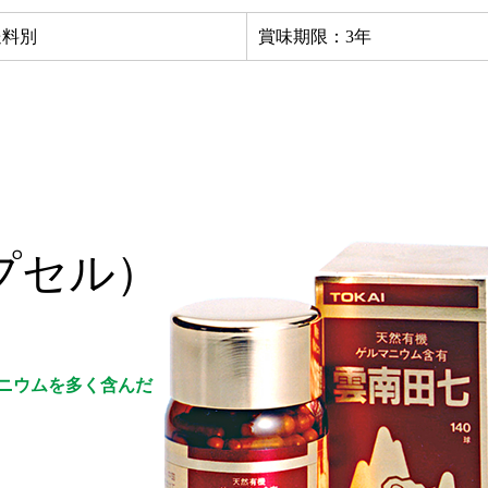
送料別
賞味期限：3年
プセル）
ニウムを多く含んだ