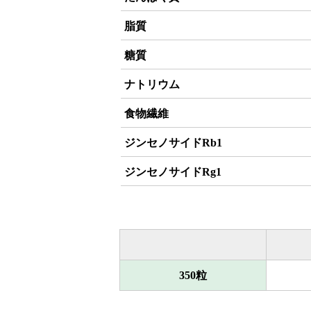
脂質
糖質
ナトリウム
食物繊維
ジンセノサイドRb1
ジンセノサイドRg1
350粒