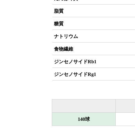
脂質
糖質
ナトリウム
食物繊維
ジンセノサイドRb1
ジンセノサイドRg1
140球