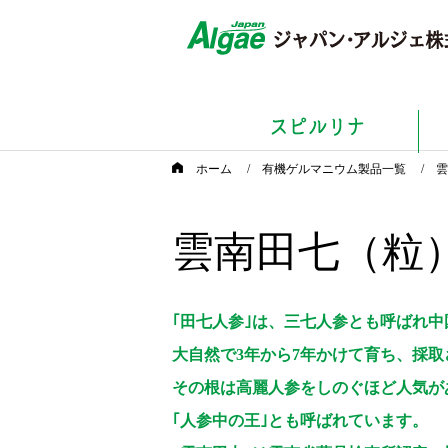
ホーム
/
有機ゲルマニウム製品一覧
/ 
雲南田七（粒
｢田七人参｣は、三七人参とも呼ばれ中
大自然で3年から7年かけて育ち、採取
その根は高麗人参をしのぐほど人気が
｢人参中の王｣とも呼ばれています。