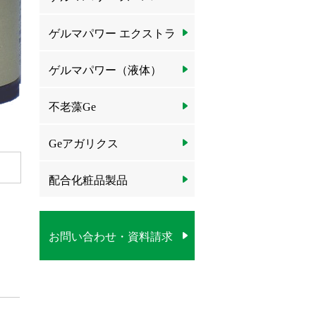
ゲルマパワー エクストラ
ゲルマパワー（液体）
不老藻Ge
Geアガリクス
配合化粧品製品
お問い合わせ・資料請求